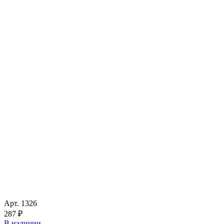
Арт.
1326
287 ₽
В наличии