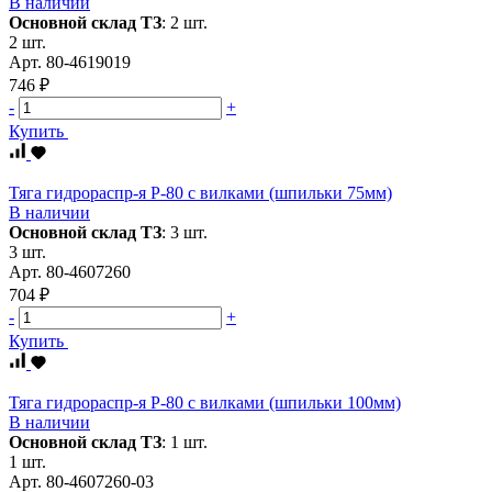
В наличии
Основной склад ТЗ
:
2 шт.
2 шт.
Арт.
80-4619019
746 ₽
-
+
Купить
Тяга гидрораспр-я Р-80 с вилками (шпильки 75мм)
В наличии
Основной склад ТЗ
:
3 шт.
3 шт.
Арт.
80-4607260
704 ₽
-
+
Купить
Тяга гидрораспр-я Р-80 с вилками (шпильки 100мм)
В наличии
Основной склад ТЗ
:
1 шт.
1 шт.
Арт.
80-4607260-03