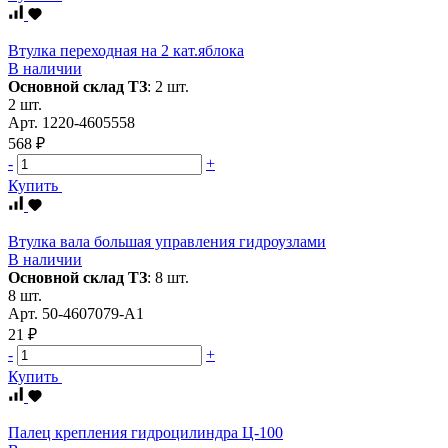
Втулка переходная на 2 кат.яблока
В наличии
Основной склад ТЗ
:
2 шт.
2 шт.
Арт.
1220-4605558
568 ₽
-
+
Купить
Втулка вала большая управления гидроузлами
В наличии
Основной склад ТЗ
:
8 шт.
8 шт.
Арт.
50-4607079-А1
21 ₽
-
+
Купить
Палец крепления гидроцилиндра Ц-100