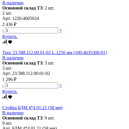
В наличии
Основной склад ТЗ
:
2 шт.
2 шт.
Арт.
1220-4605024
2 436 ₽
-
+
Купить
Трос 23.588.112.00.01-02 L-1250 мм (100-4635300-01)
В наличии
Основной склад ТЗ
:
3 шт.
3 шт.
Арт.
23.588.112.00.01-02
1 296 ₽
-
+
Купить
Стойка БДМ 4*4 01.21 (58 мм)
В наличии
Основной склад ТЗ
:
9 шт.
9 шт.
Арт.
БДМ 4*4 01.21 (58 мм)