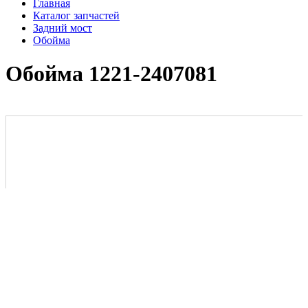
Главная
Каталог запчастей
Задний мост
Обойма
Обойма 1221-2407081