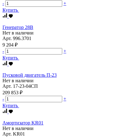
-
+
Купить
Генератор 28В
Нет в наличии
Арт.
996.3701
9 204 ₽
-
+
Купить
Пусковой двигатель П-23
Нет в наличии
Арт.
17-23-04СП
209 853 ₽
-
+
Купить
Амортизатор KR01
Нет в наличии
Арт.
KR01