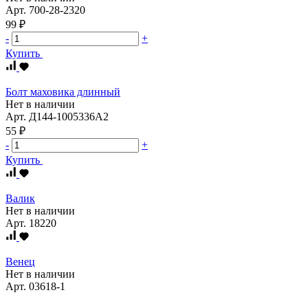
Арт.
700-28-2320
99 ₽
-
+
Купить
Болт маховика длинный
Нет в наличии
Арт.
Д144-1005336А2
55 ₽
-
+
Купить
Валик
Нет в наличии
Арт.
18220
Венец
Нет в наличии
Арт.
03618-1