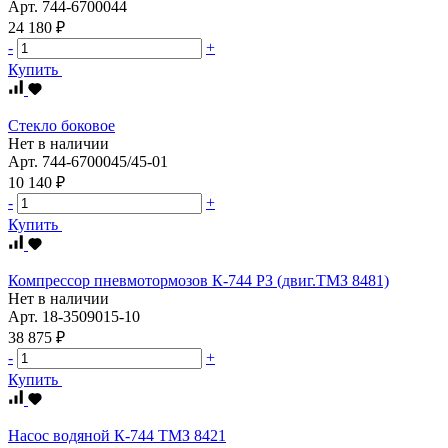
Арт.
744-6700044
24 180 ₽
-
+
Купить
Стекло боковое
Нет в наличии
Арт.
744-6700045/45-01
10 140 ₽
-
+
Купить
Компрессор пневмотормозов К-744 РЗ (двиг.ТМЗ 8481)
Нет в наличии
Арт.
18-3509015-10
38 875 ₽
-
+
Купить
Насос водяной К-744 ТМЗ 8421