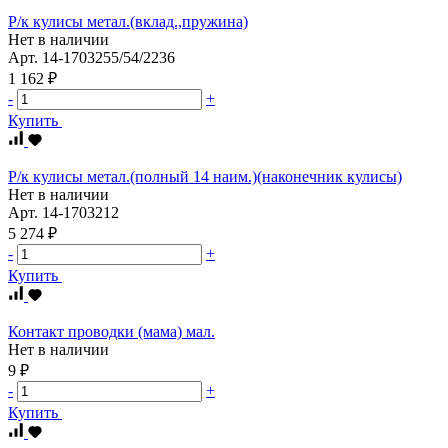
Р/к кулисы метал.(вклад.,пружина)
Нет в наличии
Арт.
14-1703255/54/2236
1 162 ₽
-
+
Купить
Р/к кулисы метал.(полный 14 наим.)(наконечник кулисы)
Нет в наличии
Арт.
14-1703212
5 274 ₽
-
+
Купить
Контакт проводки (мама) мал.
Нет в наличии
9 ₽
-
+
Купить