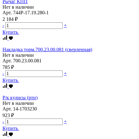
Рычаг КПП
Нет в наличии
Арт.
744Р-17.19.280-1
2 184 ₽
-
+
Купить
Накладка торм.700.23.00.081 (сверленная)
Нет в наличии
Арт.
700.23.00.081
785 ₽
-
+
Купить
Р/к кулисы (рти)
Нет в наличии
Арт.
14-1703230
923 ₽
-
+
Купить