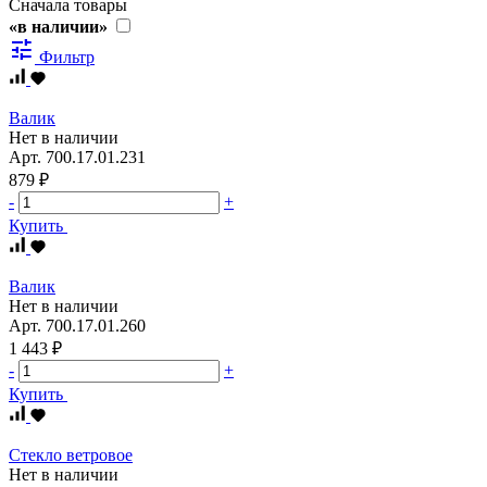
Сначала товары
«в наличии»
tune
Фильтр
Валик
Нет в наличии
Арт.
700.17.01.231
879 ₽
-
+
Купить
Валик
Нет в наличии
Арт.
700.17.01.260
1 443 ₽
-
+
Купить
Стекло ветровое
Нет в наличии