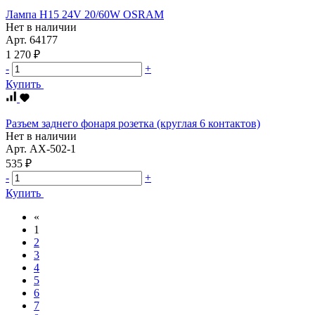
Лампа Н15 24V 20/60W OSRAM
Нет в наличии
Арт.
64177
1 270 ₽
-
+
Купить
Разъем заднего фонаря розетка (круглая 6 контактов)
Нет в наличии
Арт.
AX-502-1
535 ₽
-
+
Купить
«
1
2
3
4
5
6
7