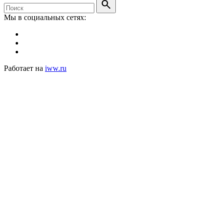
search
Мы в социальных сетях:
Работает на
iww.ru