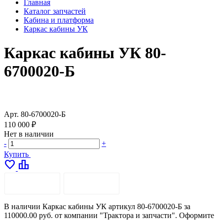
Главная
Каталог запчастей
Кабина и платформа
Каркас кабины УК
Каркас кабины УК 80-
6700020-Б
Арт.
80-6700020-Б
110 000 ₽
Нет в наличии
-
+
Купить
favorite
leaderboard
ОПИСАНИЕ
ДОСТАВКА
В наличии Каркас кабины УК артикул 80-6700020-Б за
110000.00 руб. от компании "Трактора и запчасти". Оформите