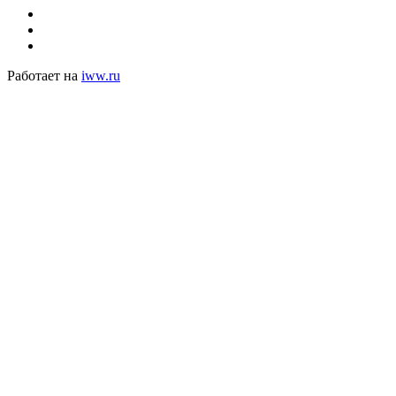
Работает на
iww.ru