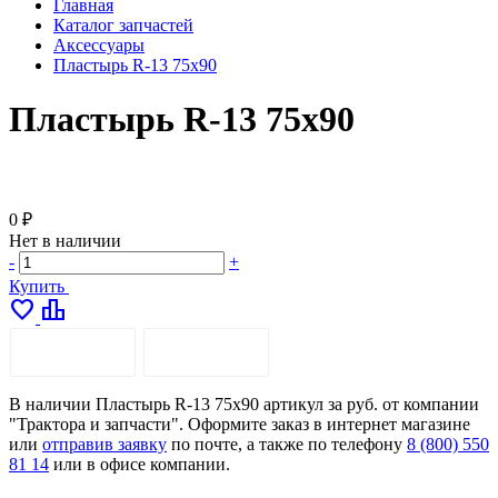
Главная
Каталог запчастей
Аксессуары
Пластырь R-13 75х90
Пластырь R-13 75х90
0 ₽
Нет в наличии
-
+
Купить
favorite
leaderboard
ОПИСАНИЕ
ДОСТАВКА
В наличии Пластырь R-13 75х90 артикул за руб. от компании
"Трактора и запчасти". Оформите заказ в интернет магазине
или
отправив заявку
по почте, а также по телефону
8 (800) 550
81 14
или в офисе компании.