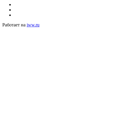
Работает на
iww.ru