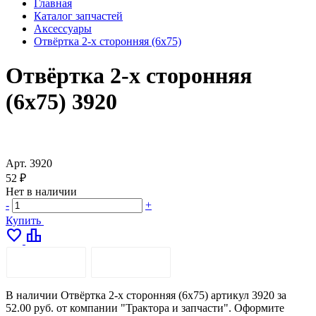
Главная
Каталог запчастей
Аксессуары
Отвёртка 2-х сторонняя (6х75)
Отвёртка 2-х сторонняя
(6х75) 3920
Арт.
3920
52 ₽
Нет в наличии
-
+
Купить
favorite
leaderboard
ОПИСАНИЕ
ДОСТАВКА
В наличии Отвёртка 2-х сторонняя (6х75) артикул 3920 за
52.00 руб. от компании "Трактора и запчасти". Оформите