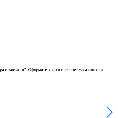
ра и запчасти". Оформите заказ в интернет магазине или
В
Н
8
-