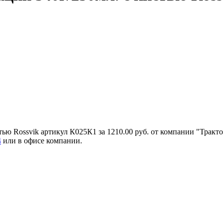
ью Rossvik артикул К025К1 за 1210.00 руб. от компании "Тракто
4
или в офисе компании.